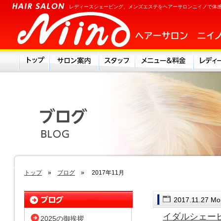
レディースシェービング、メンズエステをヘアーサロンニイノで体
トップ
»
ブログ
» 2017年11月
2017.11.27 M
イダルシェー
2025の御挨拶