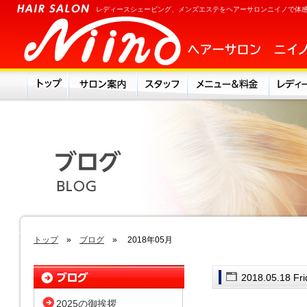
レディースシェービング、メンズエステをヘアーサロンニイノで体
トップ
»
ブログ
» 2018年05月
2018.05.18 Fr
2025の御挨拶