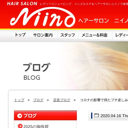
レディースシェービング、メンズエステをヘアーサロンニイノで体
トップ
»
ブログ
»
店長ブログ
» コロナの影響で得たプチ楽しみ
2020.04.16 Th
2025の御挨拶