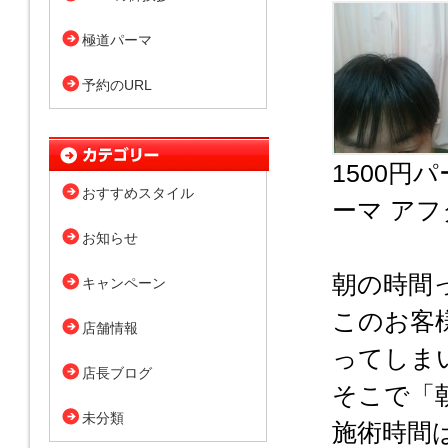
極道パーマ
予約のURL
1500
おすすめスタイル
ーマ アフ
お知らせ
朝の時間
キャンペーン
このお客
店舗情報
ってしま
店長ブログ
そこで「
未分類
施術時間