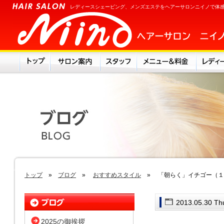
レディースシェービング、メンズエステをヘアーサロンニイノで体
トップ
»
ブログ
»
おすすめスタイル
» 「朝らく」イチゴー（１
2013.05.30 Th
2025の御挨拶