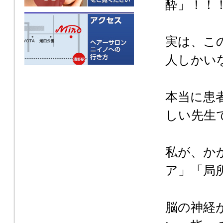
酔」！！
実は、こ
人しかい
本当に患
しい先生
私が、か
ア」「局
脳の神経