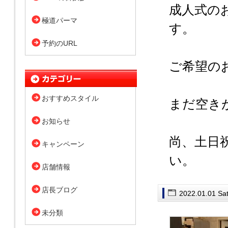
成人式の
極道パーマ
す。
予約のURL
ご希望の
おすすめスタイル
まだ空き
お知らせ
尚、土日
キャンペーン
い。
店舗情報
店長ブログ
2022.01.01 Sa
未分類