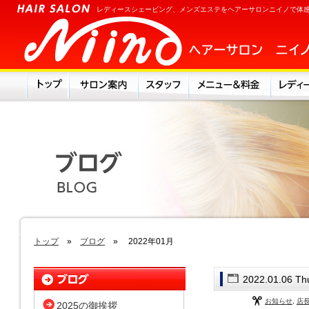
レディースシェービング、メンズエステをヘアーサロンニイノで体
トップ
»
ブログ
» 2022年01月
2022.01.06 Th
お知らせ
,
店
2025の御挨拶