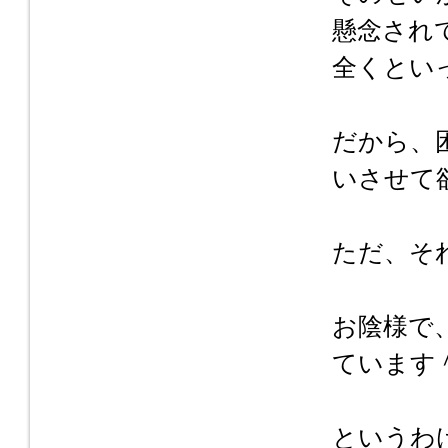
懸念され
全くとい
だから、
いさせて
ただ、そ
お陰様で
ています
というわ