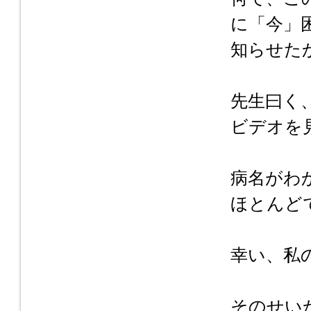
に「今」
知らせた
先生曰く
ビデオを
病名がわ
ほとんど
幸い、私
そのせい