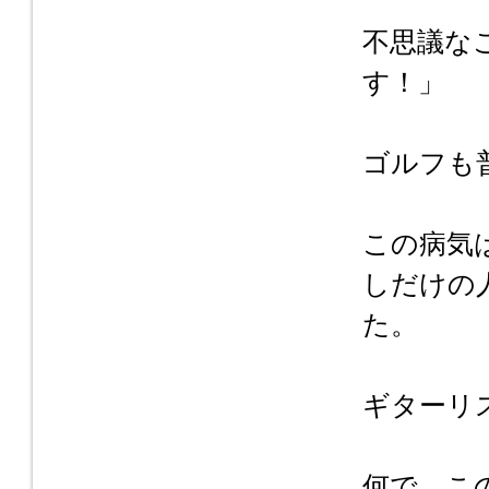
不思議な
す！」
ゴルフも
この病気
しだけの
た。
ギターリ
何で、こ