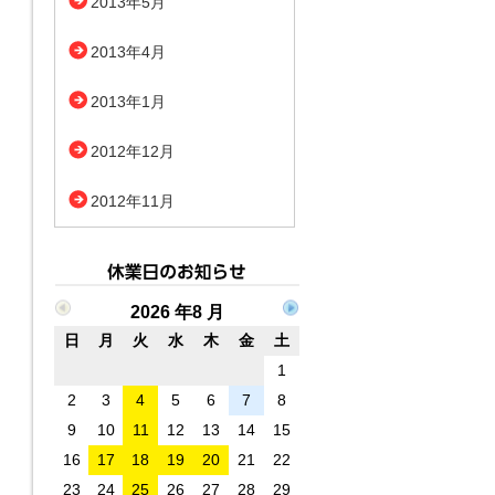
2013年5月
2013年4月
2013年1月
2012年12月
2012年11月
2026 年8 月
日
月
火
水
木
金
土
1
2
3
4
5
6
7
8
9
10
11
12
13
14
15
16
17
18
19
20
21
22
23
24
25
26
27
28
29