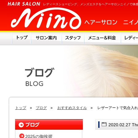
レディースシェービング、メンズエステをヘアーサロンニイノで体
トップ
»
ブログ
»
おすすめスタイル
» レザーアートで気合入れ
2020.02.27 Th
2025の御挨拶