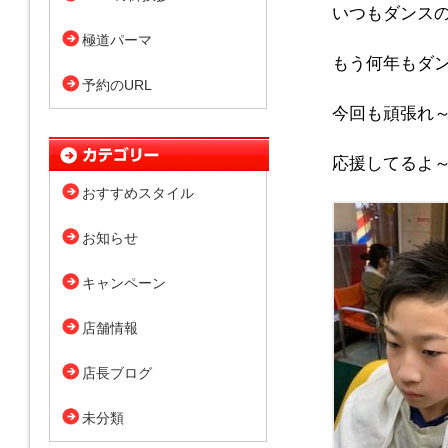
いつもダンス
極道パーマ
もう何年もダ
予約のURL
今回も頑張れ
応援してるよ
おすすめスタイル
お知らせ
キャンペーン
店舗情報
店長ブログ
未分類