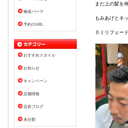
まだ上の髪を
極道パーマ
もみあげとネ
予約のURL
０ミリフェー
おすすめスタイル
お知らせ
キャンペーン
店舗情報
店長ブログ
未分類