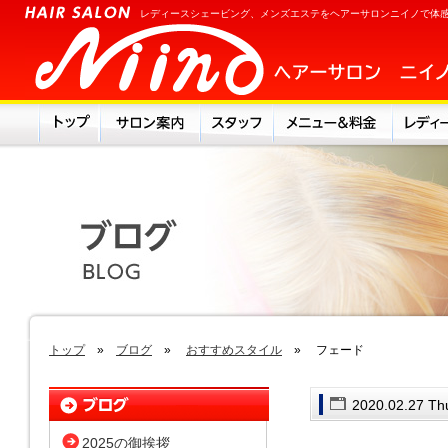
レディースシェービング、メンズエステをヘアーサロンニイノで体
トップ
»
ブログ
»
おすすめスタイル
» フェード
2020.02.27 Th
2025の御挨拶